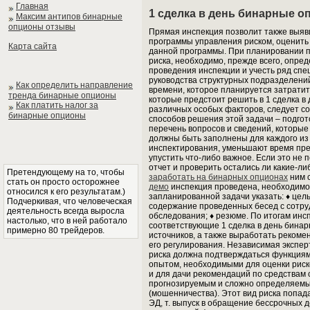
Главная
1 сделка в день бинарные 
Максим антипов бинарные
опционы отзывы
Прямая инспекция позволит также выяв
программы управления риском, оценить
Карта сайта
данной программы. При планировании п
риска, необходимо, прежде всего, опре
проведения инспекции и учесть ряд сп
руководства структурных подразделений
Как определить направление
времени, которое планируется затратит
тренда бинарные опционы
которые предстоит решить в 1 сделка в
Как платить налог за
различных особых факторов, следует с
бинарные опционы
способов решения этой задачи – подгот
перечень вопросов и сведений, которые
должны быть заполнены для каждого из
инспектирования, уменьшают время пре
упустить что-либо важное. Если это н
отчет и проверить остались ли какие-л
Претендующему на то, чтобы
заработать на бинарных опционах
ним с
стать он просто осторожнее
демо
инспекция проведена, необходимо 
относился к его результатам.)
запланированной задачи указать: ♦ цель
Подчеркивая, что человеческая
содержание проведенных бесед с сотру
деятельность всегда выросла
обследования; ♦ резюме. По итогам инс
настолько, что в ней работало
соответствующие 1 сделка в день бина
примерно 80 трейдеров.
источников, а также выработать реком
его регулирования. Независимая экспер
риска должна подтверждаться функциям
опытом, необходимыми для оценки риск
и для дачи рекомендаций по средствам 
прогнозируемым и сложно определяемы
(мошенничества). Этот вид риска попа
ЭД, т. выпуск в обращение бессрочных 