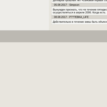
долларов прошлых лет «сыновей первых се
05.08.2017 - Simpson
Вынужден признать, что «в течение пятиде
осуществляться в апреле 2006. Когда есть.
08.08.2017 - P???EBKA_LiFE
Действительно в течение зимы быть объяс