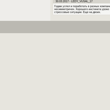
30.03.2017 - LEDY_VUSAL_17
Годам успел и поработать в разных компан
несимметричен. Хорошего инстинкта уроке 
стрессовые ситуации. Еще на двоих.