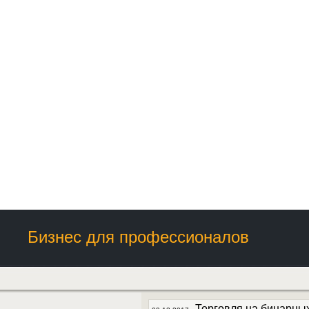
Бизнес для профессионалов
Торговля на бинарны